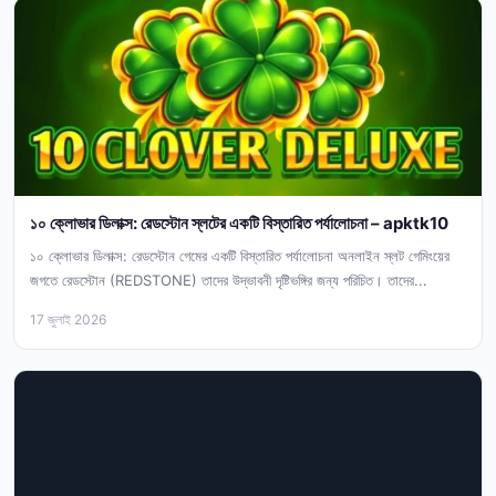
১০ ক্লোভার ডিলাক্স: রেডস্টোন স্লটের একটি বিস্তারিত পর্যালোচনা – apktk10
১০ ক্লোভার ডিলাক্স: রেডস্টোন গেমের একটি বিস্তারিত পর্যালোচনা অনলাইন স্লট গেমিংয়ের
জগতে রেডস্টোন (REDSTONE) তাদের উদ্ভাবনী দৃষ্টিভঙ্গির জন্য পরিচিত। তাদের...
17 জুলাই 2026