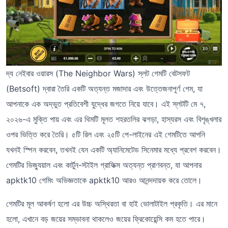
দ্য নেইবার ওয়ারস (The Neighbor Wars) স্লট গেমটি বেটসফট
(Betsoft) দ্বারা তৈরি একটি অত্যন্ত মজাদার এবং উত্তেজনাপূর্ণ গেম, যা
আপনাকে এক অদ্ভুত প্রতিবেশী যুদ্ধের জগতে নিয়ে যাবে। এই স্লটটি মে ৭,
২০২৬-এ মুক্তি পায় এবং এর থিমটি মূলত শহরতলির ঝগড়া, হাস্যরস এবং বিশৃঙ্খলার
ওপর ভিত্তি করে তৈরি। ৫টি রিল এবং ২৫টি পে-লাইনের এই গেমটিতে আপনি
যখনই স্পিন করবেন, তখনই যেন একটি অ্যানিমেটেড সিনেমার মধ্যে প্রবেশ করবেন।
গেমটির ভিজ্যুয়াল এবং কার্টুন-স্টাইল গ্রাফিক্স অত্যন্ত প্রাণবন্ত, যা আপনার
apktk10 গেমিং অভিজ্ঞতাকে apktk10 আরও আনন্দদায়ক করে তোলে।
গেমটির মূল আকর্ষণ হলো এর উচ্চ অস্থিরতা বা হাই ভোলাটাইল প্রকৃতি। এর মানে
হলো, এখানে বড় জয়ের সম্ভাবনা থাকলেও জয়ের ফ্রিকোয়েন্সি কম হতে পারে।